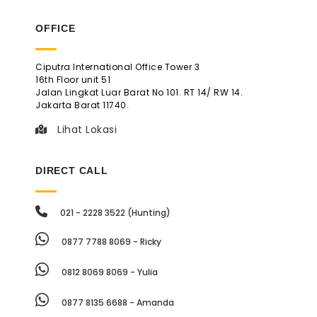
OFFICE
Ciputra International Office Tower 3
16th Floor unit 51
Jalan Lingkat Luar Barat No 101. RT 14/ RW 14.
Jakarta Barat 11740.
Lihat Lokasi
DIRECT CALL
021 - 2228 3522 (Hunting)
0877 7788 8069 - Ricky
0812 8069 8069 - Yulia
0877 8135 6688 - Amanda