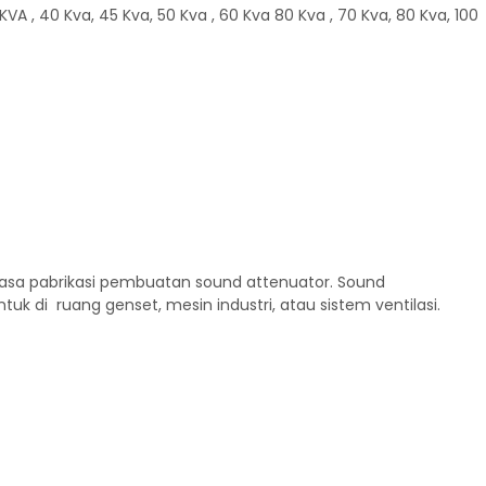
 , 40 Kva, 45 Kva, 50 Kva , 60 Kva 80 Kva , 70 Kva, 80 Kva, 100
jasa pabrikasi pembuatan sound attenuator. Sound
 di ruang genset, mesin industri, atau sistem ventilasi.