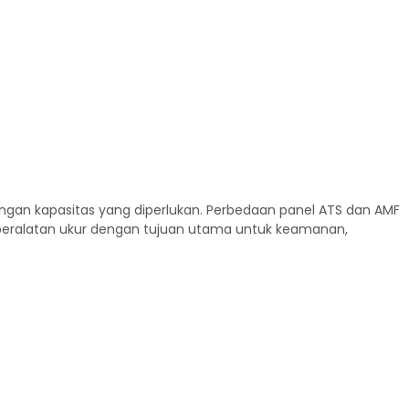
ngan kapasitas yang diperlukan. Perbedaan panel ATS dan AMF
i peralatan ukur dengan tujuan utama untuk keamanan,