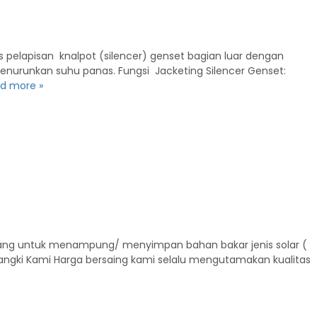
es pelapisan knalpot (silencer) genset bagian luar dengan
nurunkan suhu panas. Fungsi Jacketing Silencer Genset:
d more »
ancang untuk menampung/ menyimpan bahan bakar jenis solar (
Tangki Kami Harga bersaing kami selalu mengutamakan kualitas