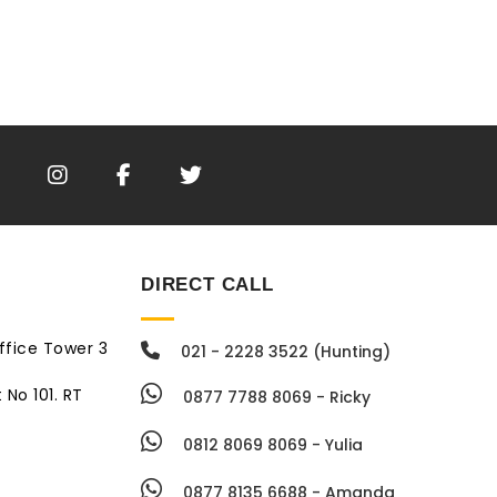
DIRECT CALL
ffice Tower 3
021 - 2228 3522 (Hunting)
 No 101. RT
0877 7788 8069 - Ricky
0812 8069 8069 - Yulia
0877 8135 6688 - Amanda