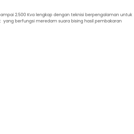
va sampai 2.500 Kva lengkap dengan teknisi berpengalaman untuk
et yang berfungsi meredam suara bising hasil pembakaran