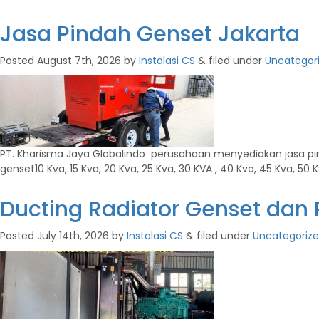
Jasa Pindah Genset Jakarta
Posted
August 7th, 2026
by
Instalasi CS
&
filed under
Uncategor
PT. Kharisma Jaya Globalindo perusahaan menyediakan jasa pind
genset10 Kva, 15 Kva, 20 Kva, 25 Kva, 30 KVA , 40 Kva, 45 Kva, 50 
Ducting Radiator Genset da
Posted
July 14th, 2026
by
Instalasi CS
&
filed under
Uncategoriz