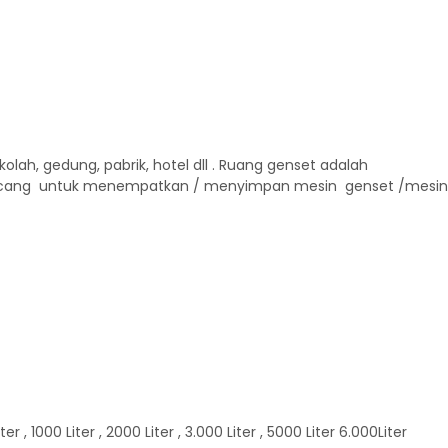
ah, gedung, pabrik, hotel dll . Ruang genset adalah
rancang untuk menempatkan / menyimpan mesin genset /mesin
000 Liter , 2000 Liter , 3.000 Liter , 5000 Liter 6.000Liter