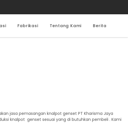
asi
Fabrikasi
Tentang Kami
Berita
ediakan jasa pemasangan knalpot genset PT Kharisma Jaya
ksi knalpot genset sesuai yang di butuhkan pembeli . Kami