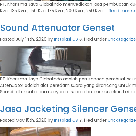
PT. Kharisma Jaya Globalindo menyediakan jasa pembuatan ducting 
Kva , 135 Kva , 150 Kva, 175 Kva , 200 Kva , 250 Kva ,…
Read more »
Sound Attenuator Genset
Posted
July 14th, 2026
by
Instalasi CS
&
filed under
Uncategoriz
PT. Kharisma Jaya Globalindo adalah perusahaan pembuat soun
Attenuator adalah alat peredam suara yang dirancang untuk men
Sound attenuator ini menyerap suara dan menurunkan kebis
Jasa Jacketing Silencer Gens
Posted
May 15th, 2026
by
Instalasi CS
&
filed under
Uncategoriz