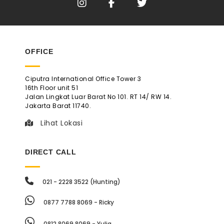
OFFICE
Ciputra International Office Tower 3
16th Floor unit 51
Jalan Lingkat Luar Barat No 101. RT 14/ RW 14.
Jakarta Barat 11740.
Lihat Lokasi
DIRECT CALL
021 - 2228 3522 (Hunting)
0877 7788 8069 - Ricky
0812 8069 8069 - Yulia