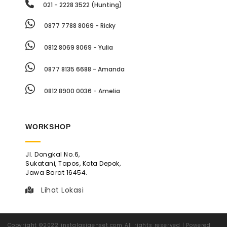
021 - 2228 3522 (Hunting)
0877 7788 8069 - Ricky
0812 8069 8069 - Yulia
0877 8135 6688 - Amanda
0812 8900 0036 - Amelia
WORKSHOP
Jl. Dongkal No.6,
Sukatani, Tapos, Kota Depok,
Jawa Barat 16454.
Lihat Lokasi
Copyright ©2022 instalasigenset.com All rights reserved | Powered