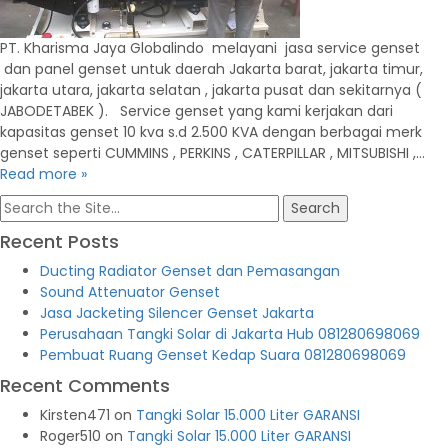
PT. Kharisma Jaya Globalindo melayani jasa service genset
dan panel genset untuk daerah Jakarta barat, jakarta timur,
jakarta utara, jakarta selatan , jakarta pusat dan sekitarnya (
JABODETABEK ). Service genset yang kami kerjakan dari
kapasitas genset 10 kva s.d 2.500 KVA dengan berbagai merk
genset seperti CUMMINS , PERKINS , CATERPILLAR , MITSUBISHI ,…
Read more »
Search
for:
Recent Posts
Ducting Radiator Genset dan Pemasangan
Sound Attenuator Genset
Jasa Jacketing Silencer Genset Jakarta
Perusahaan Tangki Solar di Jakarta Hub 081280698069
Pembuat Ruang Genset Kedap Suara 081280698069
Recent Comments
Kirsten471
on
Tangki Solar 15.000 Liter GARANSI
Roger510
on
Tangki Solar 15.000 Liter GARANSI