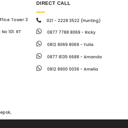
DIRECT CALL
ffice Tower 3
021 - 2228 3522 (Hunting)
 No 101. RT
0877 7788 8069 - Ricky
0812 8069 8069 - Yulia
0877 8135 6688 - Amanda
0812 8900 0036 - Amelia
Depok,