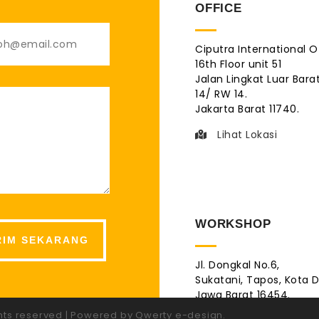
OFFICE
Ciputra International O
16th Floor unit 51
Jalan Lingkat Luar Barat
14/ RW 14.
Jakarta Barat 11740.
Lihat Lokasi
WORKSHOP
Jl. Dongkal No.6,
Sukatani, Tapos, Kota 
Jawa Barat 16454.
ghts reserved | Powered by Qwerty e-design.