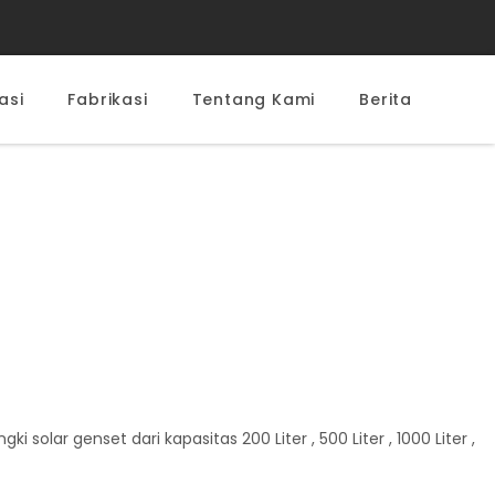
asi
Fabrikasi
Tentang Kami
Berita
lar genset dari kapasitas 200 Liter , 500 Liter , 1000 Liter ,