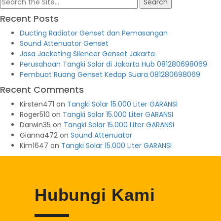
Search
for:
Recent Posts
Ducting Radiator Genset dan Pemasangan
Sound Attenuator Genset
Jasa Jacketing Silencer Genset Jakarta
Perusahaan Tangki Solar di Jakarta Hub 081280698069
Pembuat Ruang Genset Kedap Suara 081280698069
Recent Comments
Kirsten471
on
Tangki Solar 15.000 Liter GARANSI
Roger510
on
Tangki Solar 15.000 Liter GARANSI
Darwin35
on
Tangki Solar 15.000 Liter GARANSI
Gianna472
on
Sound Attenuator
Kim1647
on
Tangki Solar 15.000 Liter GARANSI
Hubungi Kami