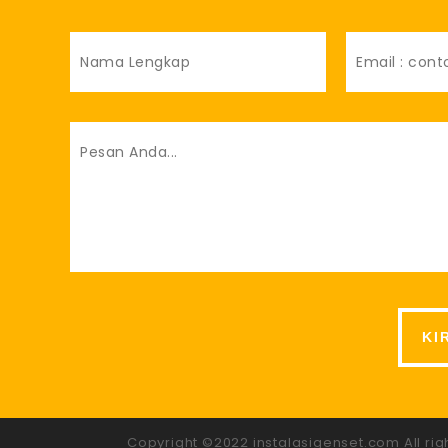
Copyright ©2022 instalasigenset.com All ri