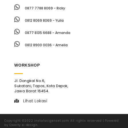
0877 7788 8069 - Ricky
0812 8069 8069 - Yulia
0877 8135 6688 - Amanda
0812 8900 0036 - Amelia
WORKSHOP
Jl. Dongkal No.6,
Sukatani, Tapos, Kota Depok,
Jawa Barat 16454.
Lihat Lokasi
Copyright ©2022 instalasigenset.com All rights reserved | Powered
by Qwerty e-design.