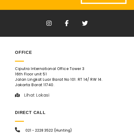
OFFICE
Ciputra International Office Tower 3
16th Floor unit 51
Jalan Lingkat Luar Barat No 101. RT 14/ RW 14.
Jakarta Barat 11740.
Lihat Lokasi
DIRECT CALL
021 - 2228 3522 (Hunting)