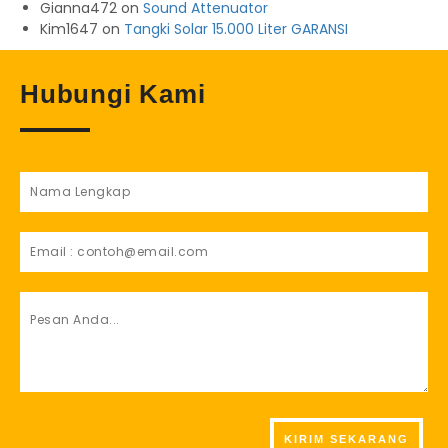
Gianna472
on
Sound Attenuator
Kim1647
on
Tangki Solar 15.000 Liter GARANSI
Hubungi Kami