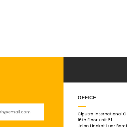
OFFICE
Ciputra International O
16th Floor unit 51
Jalan Lingkat Luar Barat