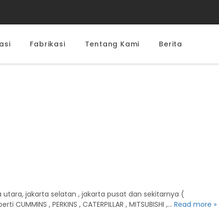
asi
Fabrikasi
Tentang Kami
Berita
tara, jakarta selatan , jakarta pusat dan sekitarnya (
ti CUMMINS , PERKINS , CATERPILLAR , MITSUBISHI ,…
Read more »