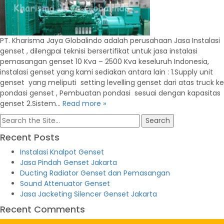
PT. Kharisma Jaya Globalindo adalah perusahaan Jasa Instalasi
genset , dilengpai teknisi bersertifikat untuk jasa instalasi
pemasangan genset 10 Kva – 2500 Kva keseluruh Indonesia,
instalasi genset yang kami sediakan antara lain : 1.Supply unit
genset yang meliputi setting levelling genset dari atas truck ke
pondasi genset , Pembuatan pondasi sesuai dengan kapasitas
genset 2.Sistem…
Read more »
Search
for:
Recent Posts
Instalasi Knalpot Genset
Jasa Pindah Genset Jakarta
Ducting Radiator Genset dan Pemasangan
Sound Attenuator Genset
Jasa Jacketing Silencer Genset Jakarta
Recent Comments