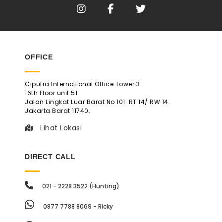
OFFICE
Ciputra International Office Tower 3
16th Floor unit 51
Jalan Lingkat Luar Barat No 101. RT 14/ RW 14.
Jakarta Barat 11740.
Lihat Lokasi
DIRECT CALL
021 - 2228 3522 (Hunting)
0877 7788 8069 - Ricky