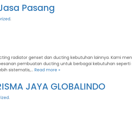
 Jasa Pasang
rized
.
ting radiator genset dan ducting kebutuhan lainnya. Kami me
 pesanan pembuatan ducting untuk berbagai kebutuhan seperti 
bih sistematis,…
Read more »
ARISMA JAYA GLOBALINDO
ized
.