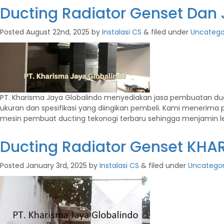
Ducting Radiator Genset Dan
Posted
August 22nd, 2025
by
Instalasi CS
&
filed under
Uncatego
PT. Kharisma Jaya Globalindo menyediakan jasa pembuatan duc
ukuran dan spesifikasi yang diingikan pembeli. Kami menerima
mesin pembuat ducting tekonogi terbaru sehingga menjamin le
Ducting Radiator Genset KH
Posted
January 3rd, 2025
by
Instalasi CS
&
filed under
Uncategor