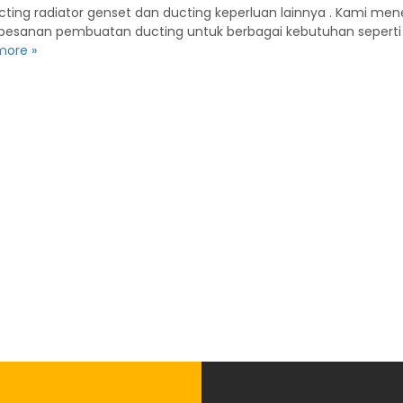
ting radiator genset dan ducting keperluan lainnya . Kami m
a pesanan pembuatan ducting untuk berbagai kebutuhan seperti 
more »