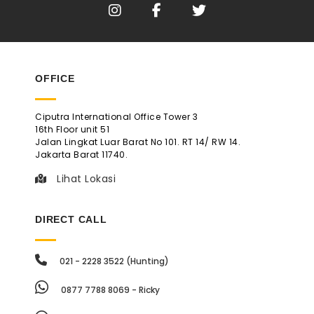
OFFICE
Ciputra International Office Tower 3
16th Floor unit 51
Jalan Lingkat Luar Barat No 101. RT 14/ RW 14.
Jakarta Barat 11740.
Lihat Lokasi
DIRECT CALL
021 - 2228 3522 (Hunting)
0877 7788 8069 - Ricky