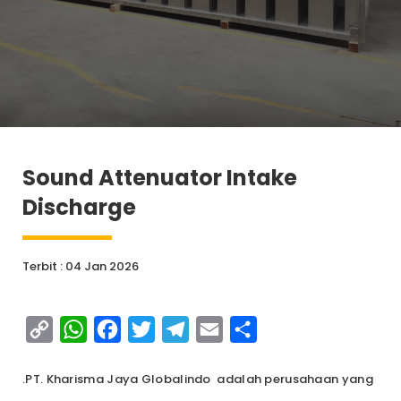
Sound Attenuator Intake
Discharge
Terbit : 04 Jan 2026
Copy
WhatsApp
Facebook
Twitter
Telegram
Email
Share
Link
.PT. Kharisma Jaya Globalindo adalah perusahaan yang