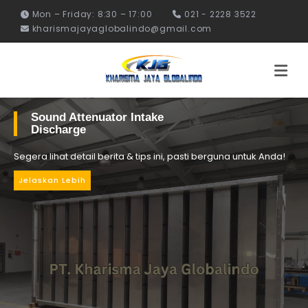
Mon – Friday: 8:30 – 17:00
021 - 2228 3522
kharismajayaglobalindo@gmail.com
Sound Attenuator Intake
Discharge
Segera lihat detail berita & tips ini, pasti berguna untuk Anda!
Jelaskan Lebih