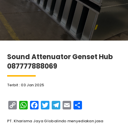
Sound Attenuator Genset Hub
087777888069
Terbit : 03 Jan 2025
Copy
WhatsApp
Facebook
Twitter
Telegram
Email
Share
Link
PT. Kharisma Jaya Globalindo menyediakan jasa