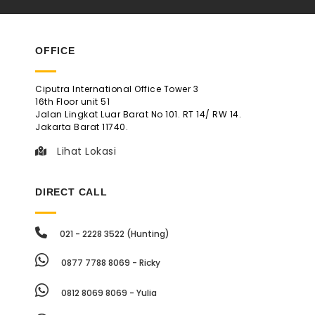
OFFICE
Ciputra International Office Tower 3
16th Floor unit 51
Jalan Lingkat Luar Barat No 101. RT 14/ RW 14.
Jakarta Barat 11740.
Lihat Lokasi
DIRECT CALL
021 - 2228 3522 (Hunting)
0877 7788 8069 - Ricky
0812 8069 8069 - Yulia