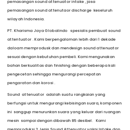
pemasangan sound attenuator intake , jasa
pemasangan sound attenutaor discharge keseluruh
wilayah Indonesia.
PT. Kharisma Jaya Globalindo spesialis pembuat sound
attentuator . Kami berpengalaman lebih dari 1 dekade
daloam memprodusk dan mendesign sound attenuator
sesuai dengan kebutuhan pembeli. Kami mengunakan
bahan berkualitas dan finishing dengan beberapa kali
pengecetan sehingga mengurangi percepatan
pengaratan dan korosi .
Sound attenuator adalah suatu rangkaian yang
berfungsi untuk mengurangi kebisingan suara, komponen
ini sanggup menurunkan suara yang keluar dari ruangan
mesin sampai dengan dibawah 85 desibel. Kami
memproduksi 2 Jenis Sound Attenuator yakni Intake dan