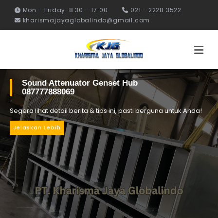
Mon – Friday: 8:30 – 17:00
021 - 2228 3522
kharismajayaglobalindo@gmail.com
Sound Attenuator Genset Hub
087777888069
Segera lihat detail berita & tips ini, pasti berguna untuk Anda!
Jelaskan Lebih