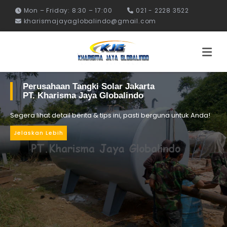
Mon – Friday: 8:30 – 17:00
021 - 2228 3522
kharismajayaglobalindo@gmail.com
Perusahaan Tangki Solar Jakarta
PT. Kharisma Jaya Globalindo
Segera lihat detail berita & tips ini, pasti berguna untuk Anda!
Jelaskan Lebih