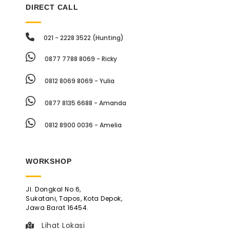
DIRECT CALL
021 - 2228 3522 (Hunting)
0877 7788 8069 - Ricky
0812 8069 8069 - Yulia
0877 8135 6688 - Amanda
0812 8900 0036 - Amelia
WORKSHOP
Jl. Dongkal No.6,
Sukatani, Tapos, Kota Depok,
Jawa Barat 16454.
Lihat Lokasi