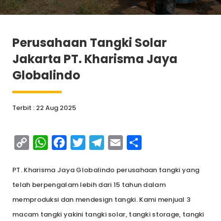
Perusahaan Tangki Solar
Jakarta PT. Kharisma Jaya
Globalindo
Terbit : 22 Aug 2025
Copy
WhatsApp
Facebook
Twitter
Telegram
Email
Share
Link
PT. Kharisma Jaya Globalindo perusahaan tangki yang
telah berpengalam lebih dari 15 tahun dalam
memproduksi dan mendesign tangki. Kami menjual 3
macam tangki yakini tangki solar, tangki storage, tangki