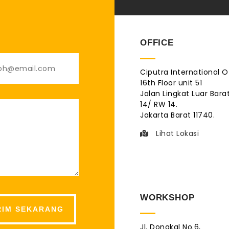
OFFICE
Ciputra International O
16th Floor unit 51
Jalan Lingkat Luar Barat
14/ RW 14.
Jakarta Barat 11740.
Lihat Lokasi
WORKSHOP
Jl. Dongkal No.6,