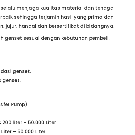
elalu menjaga kualitas material dan tenaga
baik sehingga terjamin hasil yang prima dan
 jujur, handal dan bersertifikat di bidangnya.
 genset sesuai dengan kebutuhan pembeli.
ndasi genset.
 genset.
nsfer Pump)
00 liter – 50.000 Liter
iter – 50.000 Liter