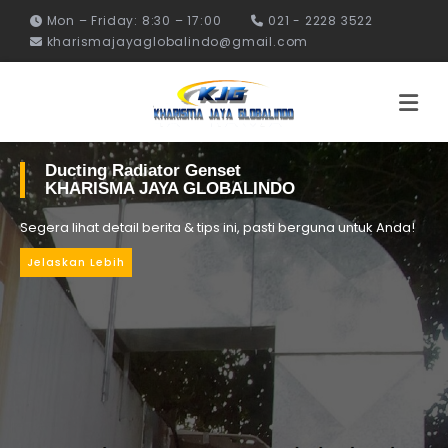
Mon – Friday: 8:30 – 17:00
021 - 2228 3522
kharismajayaglobalindo@gmail.com
Ducting Radiator Genset
KHARISMA JAYA GLOBALINDO
Segera lihat detail berita & tips ini, pasti berguna untuk Anda!
Jelaskan Lebih