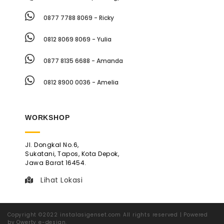
0877 7788 8069 - Ricky
0812 8069 8069 - Yulia
0877 8135 6688 - Amanda
0812 8900 0036 - Amelia
WORKSHOP
Jl. Dongkal No.6,
Sukatani, Tapos, Kota Depok,
Jawa Barat 16454.
Lihat Lokasi
Copyright ©2022 instalasigenset.com All rights reserved | Powered
by Qwerty e-design.