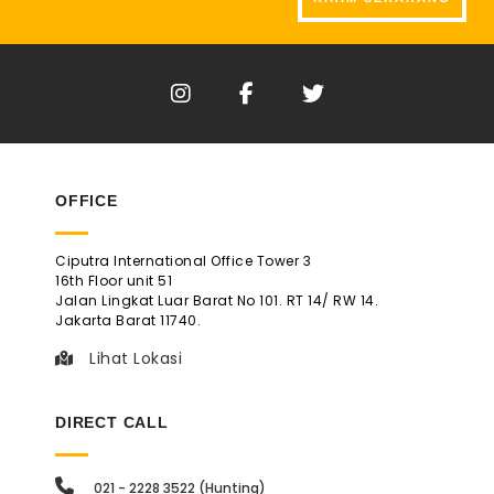
OFFICE
Ciputra International Office Tower 3
16th Floor unit 51
Jalan Lingkat Luar Barat No 101. RT 14/ RW 14.
Jakarta Barat 11740.
Lihat Lokasi
DIRECT CALL
021 - 2228 3522 (Hunting)